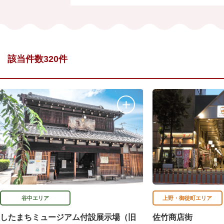
該当件数320件
谷中エリア
上野・御徒町エリア
したまちミュージアム付設展示場（旧
佐竹商店街