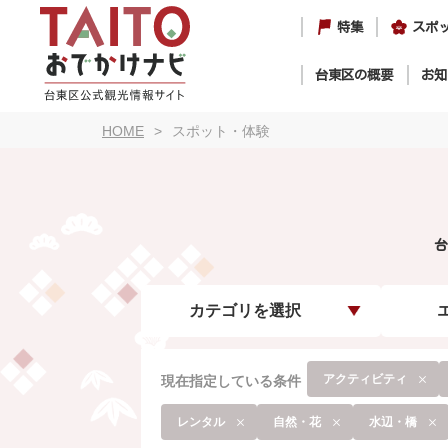
特集
スポ
台東区の概要
お知
HOME
スポット・体験
台
カテゴリを選択
アクティビティ
現在指定している条件
レンタル
自然・花
水辺・橋