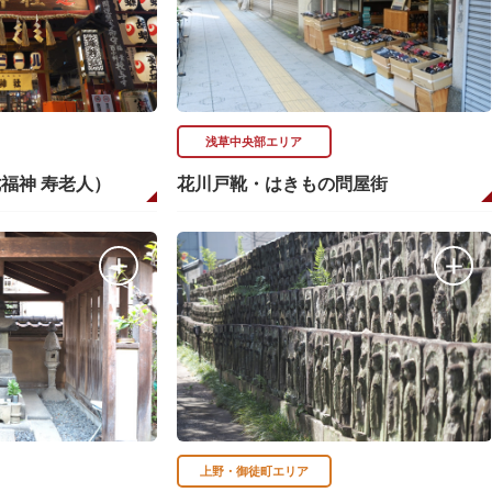
浅草中央部エリア
福神 寿老人）
花川戸靴・はきもの問屋街
上野・御徒町エリア