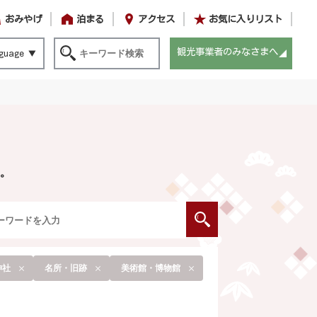
おみやげ
泊まる
アクセス
お気に入りリスト
観光事業者のみなさまへ
guage
。
神社
名所・旧跡
美術館・博物館