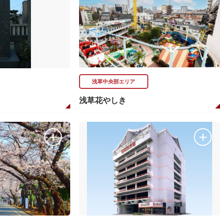
浅草中央部エリア
浅草花やしき