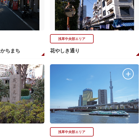
浅草中央部エリア
おかちまち
花やしき通り
浅草中央部エリア