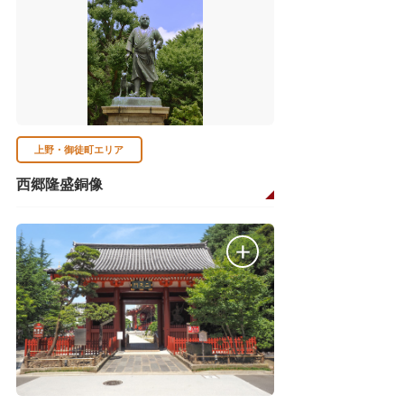
上野・御徒町エリア
西郷隆盛銅像