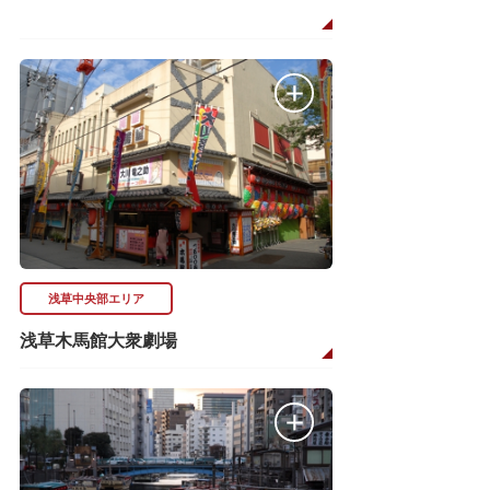
浅草中央部エリア
浅草木馬館大衆劇場