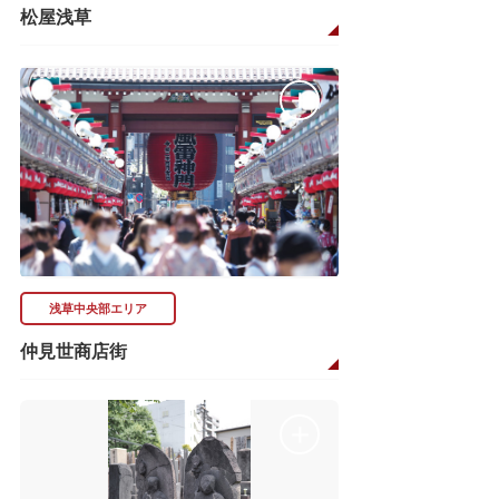
松屋浅草
浅草中央部エリア
仲見世商店街