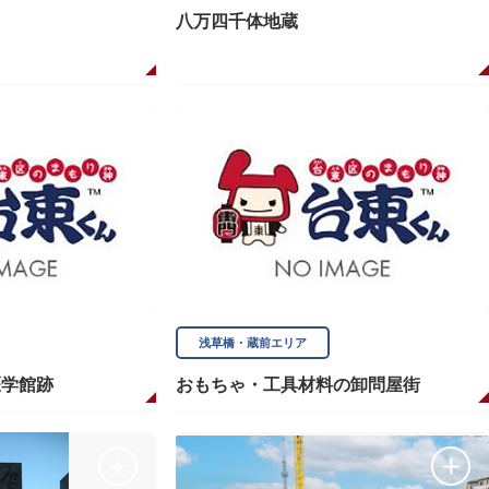
八万四千体地蔵
浅草橋・蔵前エリア
医学館跡
おもちゃ・工具材料の卸問屋街