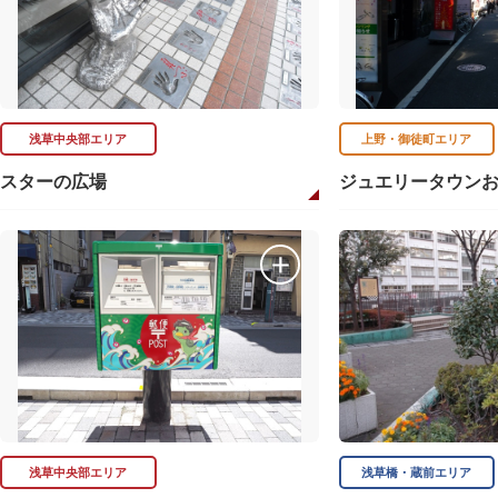
浅草中央部エリア
上野・御徒町エリア
スターの広場
ジュエリータウン
浅草中央部エリア
浅草橋・蔵前エリア