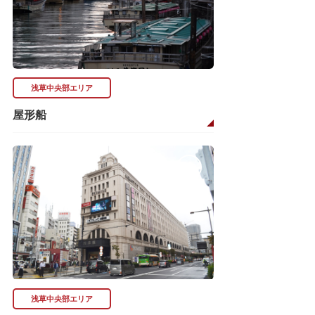
浅草中央部エリア
屋形船
浅草中央部エリア