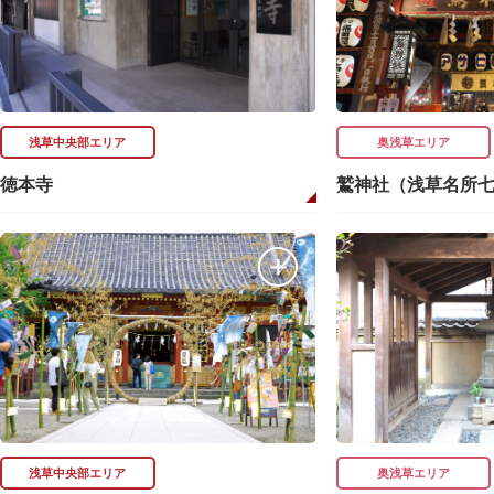
浅草中央部エリア
奥浅草エリア
徳本寺
鷲神社（浅草名所七
浅草中央部エリア
奥浅草エリア