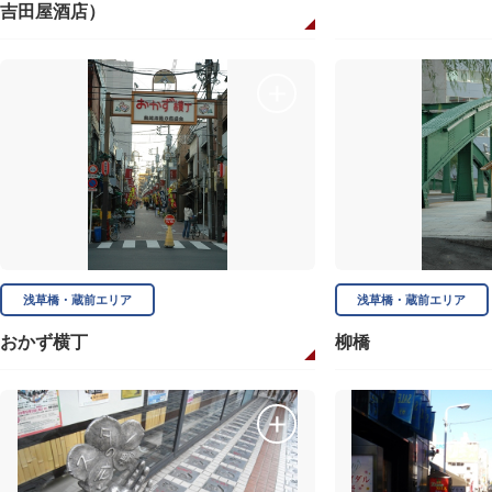
吉田屋酒店）
浅草橋・蔵前エリア
浅草橋・蔵前エリア
おかず横丁
柳橋