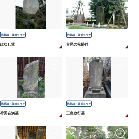
浅草橋・蔵前エリア
浅草橋・蔵前エリア
はなし塚
首尾の松跡碑
浅草橋・蔵前エリア
浅草橋・蔵前エリア
荷田在満墓
三島政行墓