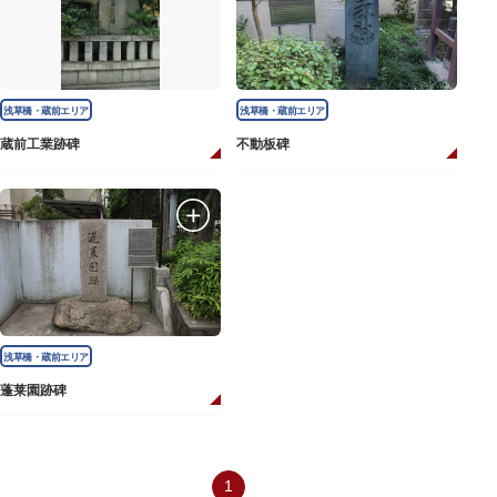
浅草橋・蔵前エリア
浅草橋・蔵前エリア
蔵前工業跡碑
不動板碑
浅草橋・蔵前エリア
蓬莱園跡碑
1