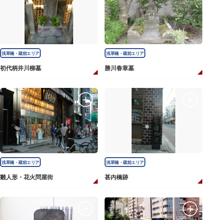
浅草橋・蔵前エリア
浅草橋・蔵前エリア
初代柄井川柳墓
勝川春章墓
浅草橋・蔵前エリア
浅草橋・蔵前エリア
雛人形・花火問屋街
甚内橋跡