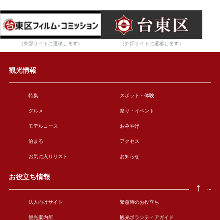
（外部サイトに遷移します）
（外部サイトに遷移します）
観光情報
特集
スポット・体験
グルメ
祭り・イベント
モデルコース
おみやげ
泊まる
アクセス
お気に入りリスト
お知らせ
お役立ち情報
法人向けサイト
緊急時のお役立ち
観光案内所
観光ボランティアガイド