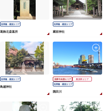
浅草橋・蔵前エリア
浅草橋・蔵前エリア
葛飾北斎墓所
藏前神社
浅草橋・蔵前エリア
浅草中央部エリア
奥浅草エリア
浅草橋・蔵前エリア
鳥越神社
隅田川