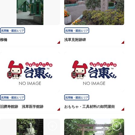
浅草橋・蔵前エリア
浅草橋・蔵前エリア
柳橋
浅草見附跡碑
浅草橋・蔵前エリア
浅草橋・蔵前エリア
旧躋寿館跡 浅草医学館跡
おもちゃ・工具材料の卸問屋街