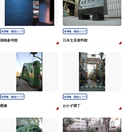
浅草橋・蔵前エリア
浅草橋・蔵前エリア
袋物参考館
日本文具資料館
浅草橋・蔵前エリア
浅草橋・蔵前エリア
厩橋
おかず横丁