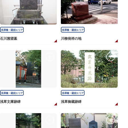
浅草橋・蔵前エリア
浅草橋・蔵前エリア
石川雅望墓
川柳発祥の地
浅草橋・蔵前エリア
浅草橋・蔵前エリア
浅草文庫跡碑
浅草御蔵跡碑