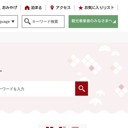
おみやげ
泊まる
アクセス
お気に入りリスト
観光事業者のみなさまへ
guage
。