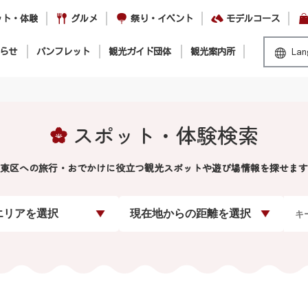
ット・体験
グルメ
祭り・イベント
モデルコース
らせ
パンフレット
観光ガイド団体
観光案内所
Lan
スポット・体験検索
東区への旅行・おでかけに役立つ観光スポットや遊び場情報を探せます
エリアを選択
現在地からの距離を選択