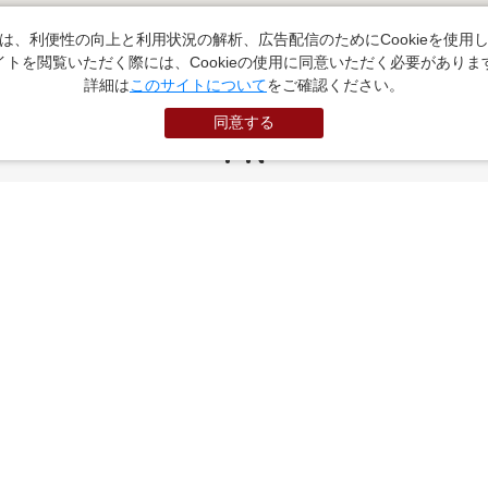
は、利便性の向上と利用状況の解析、広告配信のためにCookieを使用
イトを閲覧いただく際には、Cookieの使用に同意いただく必要がありま
詳細は
このサイトについて
をご確認ください。
同意する
PR
お役立ちサイト
（外部サイトに遷移します）