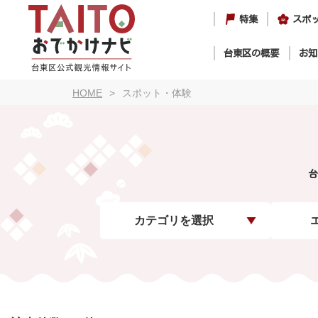
特集
スポ
台東区の概要
お知
HOME
スポット・体験
台
カテゴリを選択