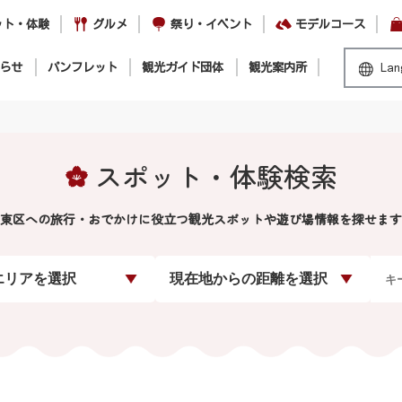
ット・体験
グルメ
祭り・イベント
モデルコース
らせ
パンフレット
観光ガイド団体
観光案内所
Lan
スポット・体験検索
東区への旅行・おでかけに役立つ観光スポットや遊び場情報を探せます
エリアを選択
現在地からの距離を選択