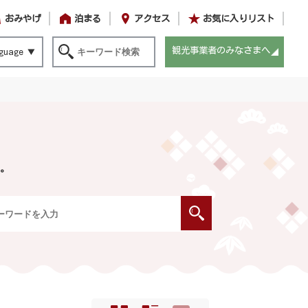
おみやげ
泊まる
アクセス
お気に入りリスト
観光事業者のみなさまへ
guage
。