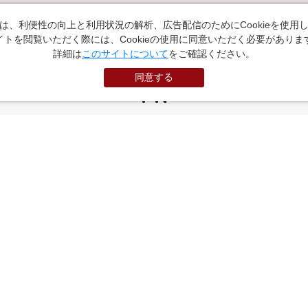
は、利便性の向上と利用状況の解析、広告配信のためにCookieを使用
イトを閲覧いただく際には、Cookieの使用に同意いただく必要がありま
詳細は
このサイトについて
をご確認ください。
同意する
PR
お役立ちサイト
（外部サイトに遷移します）