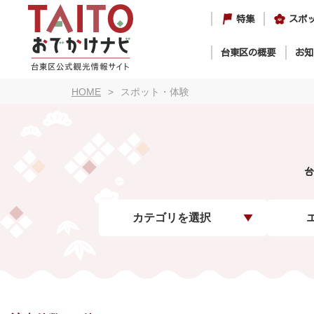
特集
スポ
台東区の概要
お知
HOME
スポット・体験
台
カテゴリを選択