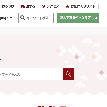
おみやげ
泊まる
アクセス
お気に入りリスト
観光事業者のみなさまへ
guage
。