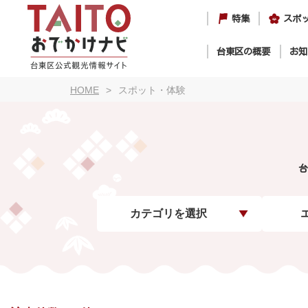
特集
スポ
台東区の概要
お知
HOME
スポット・体験
台
カテゴリを選択