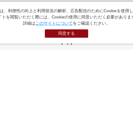
は、利便性の向上と利用状況の解析、広告配信のためにCookieを使用
イトを閲覧いただく際には、Cookieの使用に同意いただく必要がありま
詳細は
このサイトについて
をご確認ください。
同意する
PR
お役立ちサイト
（外部サイトに遷移します）