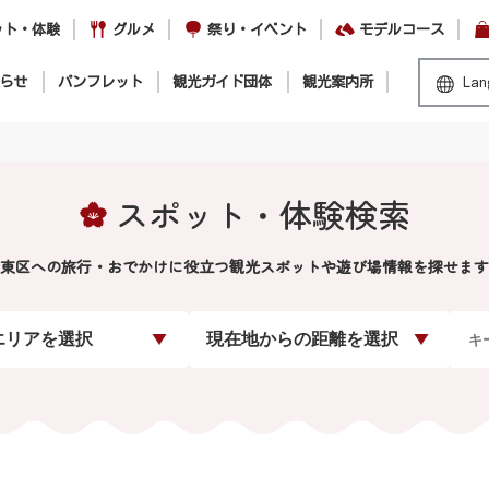
ット・体験
グルメ
祭り・イベント
モデルコース
らせ
パンフレット
観光ガイド団体
観光案内所
Lan
スポット・体験検索
東区への旅行・おでかけに役立つ観光スポットや遊び場情報を探せます
エリアを選択
現在地からの距離を選択