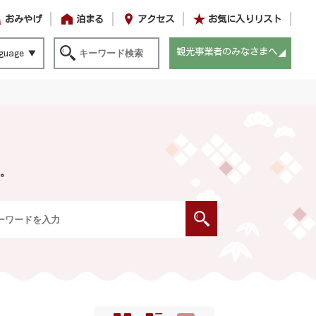
おみやげ
泊まる
アクセス
お気に入りリスト
観光事業者のみなさまへ
guage
。