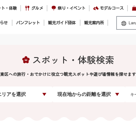
ット・体験
グルメ
祭り・イベント
モデルコース
らせ
パンフレット
観光ガイド団体
観光案内所
Lan
スポット・体験検索
東区への旅行・おでかけに役立つ観光スポットや遊び場情報を探せます
エリアを選択
現在地からの距離を選択