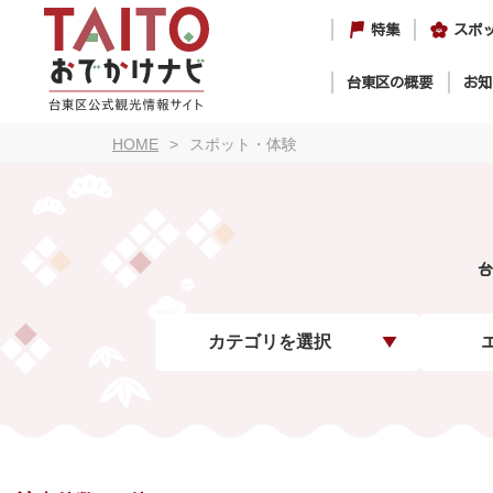
特集
スポ
台東区の概要
お知
HOME
スポット・体験
台
カテゴリを選択