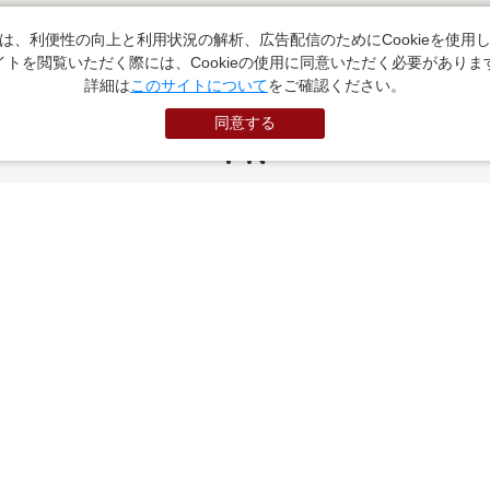
は、利便性の向上と利用状況の解析、広告配信のためにCookieを使用
イトを閲覧いただく際には、Cookieの使用に同意いただく必要がありま
詳細は
このサイトについて
をご確認ください。
同意する
PR
お役立ちサイト
（外部サイトに遷移します）