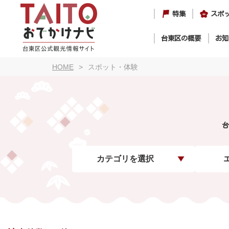
特集
スポ
台東区の概要
お知
HOME
スポット・体験
台
カテゴリを選択