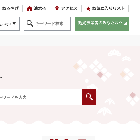
おみやげ
泊まる
アクセス
お気に入りリスト
観光事業者のみなさまへ
guage
。