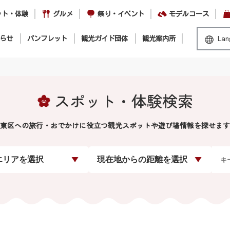
ット・体験
グルメ
祭り・イベント
モデルコース
らせ
パンフレット
観光ガイド団体
観光案内所
Lan
スポット・体験検索
東区への旅行・おでかけに役立つ観光スポットや遊び場情報を探せます
エリアを選択
現在地からの距離を選択