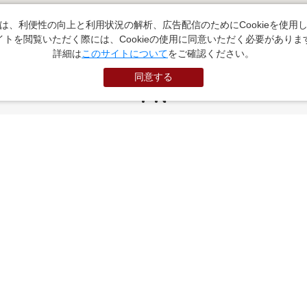
は、利便性の向上と利用状況の解析、広告配信のためにCookieを使用
イトを閲覧いただく際には、Cookieの使用に同意いただく必要がありま
詳細は
このサイトについて
をご確認ください。
同意する
PR
お役立ちサイト
（外部サイトに遷移します）