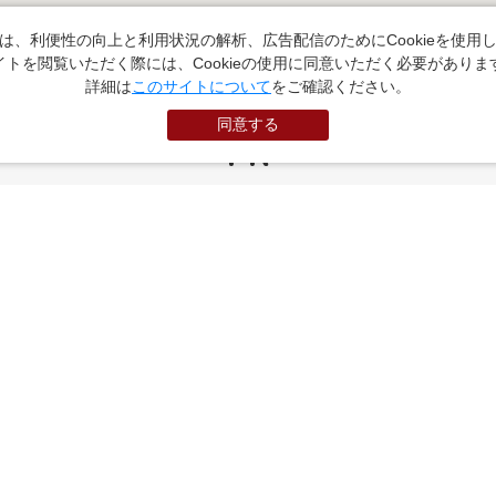
は、利便性の向上と利用状況の解析、広告配信のためにCookieを使用
イトを閲覧いただく際には、Cookieの使用に同意いただく必要がありま
詳細は
このサイトについて
をご確認ください。
同意する
PR
お役立ちサイト
（外部サイトに遷移します）