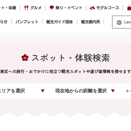
ット・体験
グルメ
祭り・イベント
モデルコース
らせ
パンフレット
観光ガイド団体
観光案内所
Lan
スポット・体験検索
東区への旅行・おでかけに役立つ観光スポットや遊び場情報を探せます
エリアを選択
現在地からの距離を選択