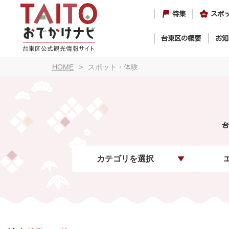
特集
スポ
台東区の概要
お知
HOME
スポット・体験
台
カテゴリを選択