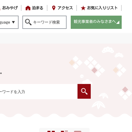
おみやげ
泊まる
アクセス
お気に入りリスト
観光事業者のみなさまへ
guage
。