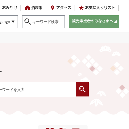
おみやげ
泊まる
アクセス
お気に入りリスト
観光事業者のみなさまへ
guage
。