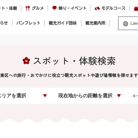
ット・体験
グルメ
祭り・イベント
モデルコース
らせ
パンフレット
観光ガイド団体
観光案内所
Lan
スポット・体験検索
東区への旅行・おでかけに役立つ観光スポットや遊び場情報を探せます
エリアを選択
現在地からの距離を選択