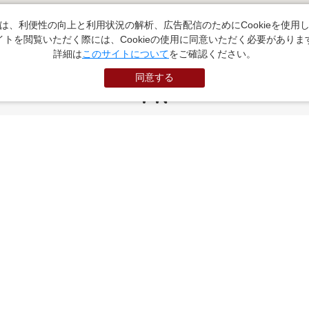
は、利便性の向上と利用状況の解析、広告配信のためにCookieを使用
イトを閲覧いただく際には、Cookieの使用に同意いただく必要がありま
詳細は
このサイトについて
をご確認ください。
同意する
PR
お役立ちサイト
（外部サイトに遷移します）