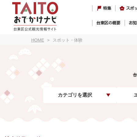
特集
スポ
台東区の概要
お知
HOME
スポット・体験
台
カテゴリを選択