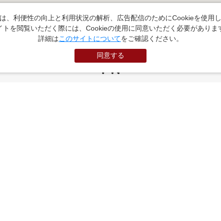
は、利便性の向上と利用状況の解析、広告配信のためにCookieを使用
イトを閲覧いただく際には、Cookieの使用に同意いただく必要がありま
詳細は
このサイトについて
をご確認ください。
同意する
PR
お役立ちサイト
（外部サイトに遷移します）