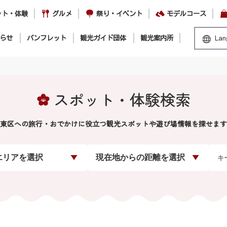
ット・体験
グルメ
祭り・イベント
モデルコース
らせ
パンフレット
観光ガイド団体
観光案内所
Lan
スポット・体験検索
東区への旅行・おでかけに役立つ観光スポットや遊び場情報を探せます
エリアを選択
現在地からの距離を選択