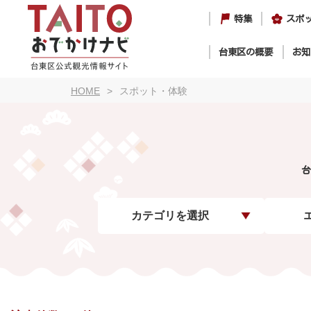
特集
スポ
台東区の概要
お知
HOME
スポット・体験
台
カテゴリを選択