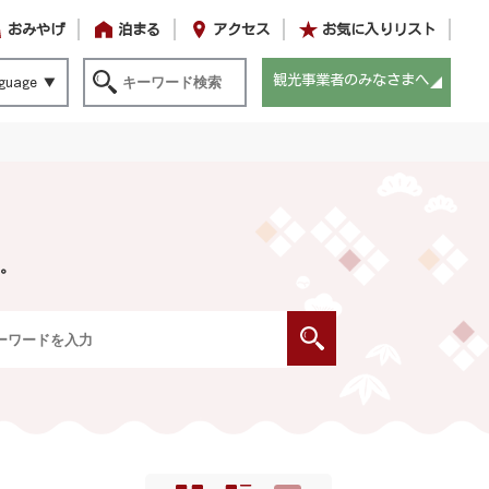
おみやげ
泊まる
アクセス
お気に入りリスト
観光事業者のみなさまへ
guage
。