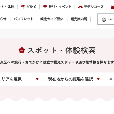
ット・体験
グルメ
祭り・イベント
モデルコース
らせ
パンフレット
観光ガイド団体
観光案内所
Lan
スポット・体験検索
東区への旅行・おでかけに役立つ観光スポットや遊び場情報を探せます
エリアを選択
現在地からの距離を選択