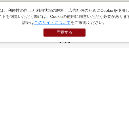
は、利便性の向上と利用状況の解析、広告配信のためにCookieを使用
イトを閲覧いただく際には、Cookieの使用に同意いただく必要がありま
詳細は
このサイトについて
をご確認ください。
同意する
PR
お役立ちサイト
（外部サイトに遷移します）