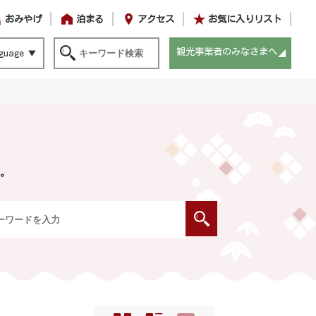
おみやげ
泊まる
アクセス
お気に入りリスト
観光事業者のみなさまへ
guage
。