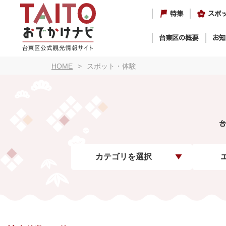
特集
スポ
台東区の概要
お知
HOME
スポット・体験
台
カテゴリを選択