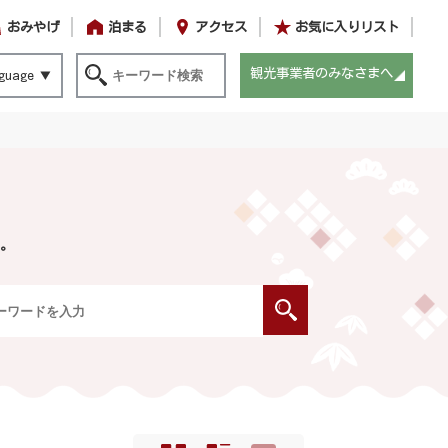
おみやげ
泊まる
アクセス
お気に入りリスト
観光事業者のみなさまへ
guage
。