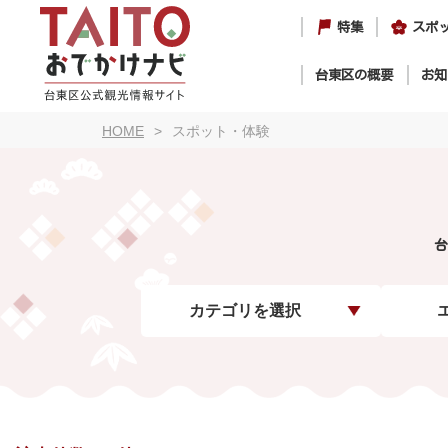
特集
スポ
台東区の概要
お知
HOME
スポット・体験
台
カテゴリを選択