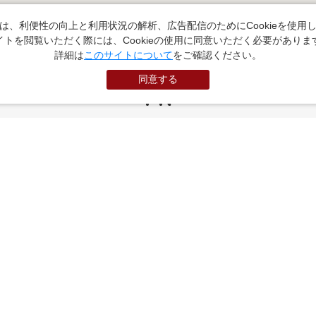
は、利便性の向上と利用状況の解析、広告配信のためにCookieを使用
イトを閲覧いただく際には、Cookieの使用に同意いただく必要がありま
詳細は
このサイトについて
をご確認ください。
同意する
PR
お役立ちサイト
（外部サイトに遷移します）