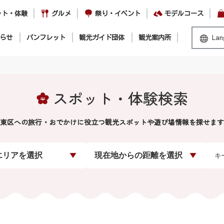
ット・体験
グルメ
祭り・イベント
モデルコース
らせ
パンフレット
観光ガイド団体
観光案内所
Lan
スポット・体験検索
東区への旅行・おでかけに役立つ観光スポットや遊び場情報を探せます
エリアを選択
現在地からの距離を選択