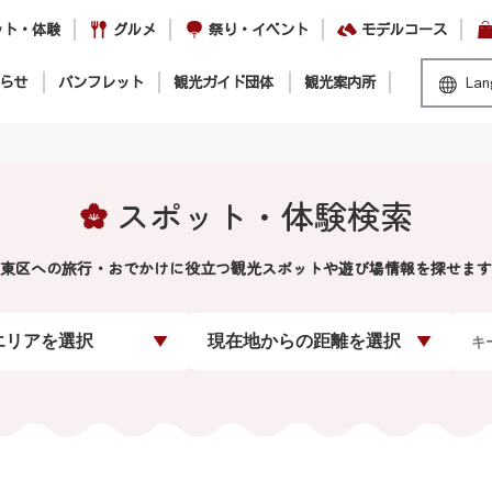
ット・体験
グルメ
祭り・イベント
モデルコース
らせ
パンフレット
観光ガイド団体
観光案内所
Lan
スポット・体験検索
東区への旅行・おでかけに役立つ観光スポットや遊び場情報を探せます
エリアを選択
現在地からの距離を選択