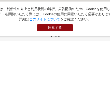
は、利便性の向上と利用状況の解析、広告配信のためにCookieを使用
イトを閲覧いただく際には、Cookieの使用に同意いただく必要がありま
詳細は
このサイトについて
をご確認ください。
同意する
PR
お役立ちサイト
（外部サイトに遷移します）