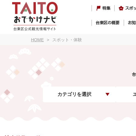
特集
スポ
台東区の概要
お知
HOME
スポット・体験
台
カテゴリを選択