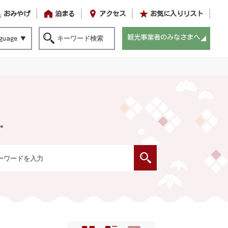
おみやげ
泊まる
アクセス
お気に入りリスト
観光事業者のみなさまへ
guage
。