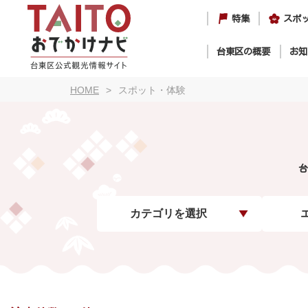
特集
スポ
台東区の概要
お知
HOME
スポット・体験
台
カテゴリを選択