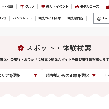
ット・体験
グルメ
祭り・イベント
モデルコース
らせ
パンフレット
観光ガイド団体
観光案内所
Lan
スポット・体験検索
東区への旅行・おでかけに役立つ観光スポットや遊び場情報を探せます
エリアを選択
現在地からの距離を選択