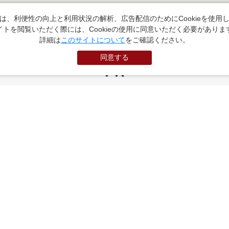
は、利便性の向上と利用状況の解析、広告配信のためにCookieを使用
イトを閲覧いただく際には、Cookieの使用に同意いただく必要がありま
詳細は
このサイトについて
をご確認ください。
同意する
PR
お役立ちサイト
（外部サイトに遷移します）