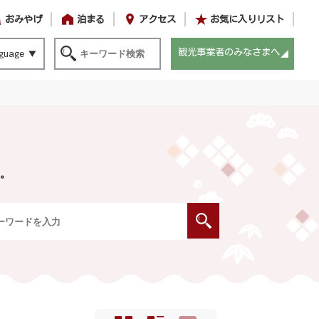
おみやげ
泊まる
アクセス
お気に入りリスト
観光事業者のみなさまへ
guage
。