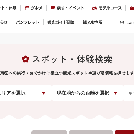
ット・体験
グルメ
祭り・イベント
モデルコース
らせ
パンフレット
観光ガイド団体
観光案内所
Lan
スポット・体験検索
東区への旅行・おでかけに役立つ観光スポットや遊び場情報を探せます
エリアを選択
現在地からの距離を選択