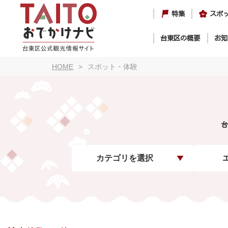
特集
スポ
台東区の概要
お知
HOME
スポット・体験
台
カテゴリを選択