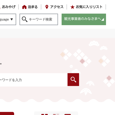
おみやげ
泊まる
アクセス
お気に入りリスト
観光事業者のみなさまへ
guage
。