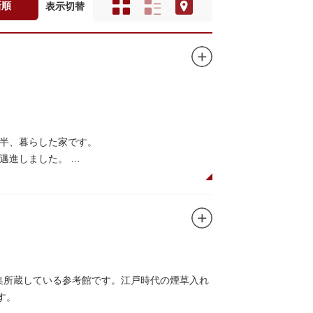
新順
表示切替
年半、暮らした家です。
に邁進しました。
品を創作し続けた場所でもあります。
在の庵は東京都指定史跡として明治の雰囲気が体
創作の様子を偲ぶことができます。現在、一般
収集所蔵している参考館です。江戸時代の煙草入れ
す。