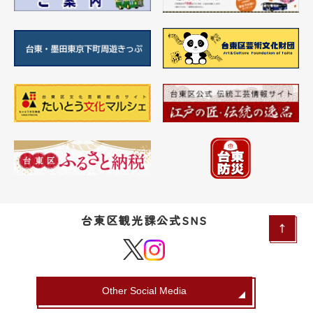
台東区観光課公式SNS
Other Social Media