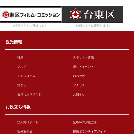
（外部サイトに遷移します）
（外部サイトに遷移します）
観光情報
特集
スポット・体験
グルメ
祭り・イベント
モデルコース
おみやげ
泊まる
アクセス
お気に入りリスト
お知らせ
お役立ち情報
法人向けサイト
緊急時のお役立ち
観光案内所
観光ボランティアガイド