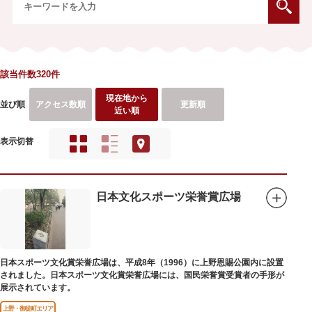
該当件数320件
現在地から
並び順
アクセス数順
更新順
近い順
表示切替
日本文化スポーツ栄誉賞広場
日本スポーツ文化賞栄誉広場は、平成8年（1996）に上野恩賜公園内に設置
されました。日本スポーツ文化賞栄誉広場には、国民栄誉賞受賞者の手形が
展示されています。
上野・御徒町エリア