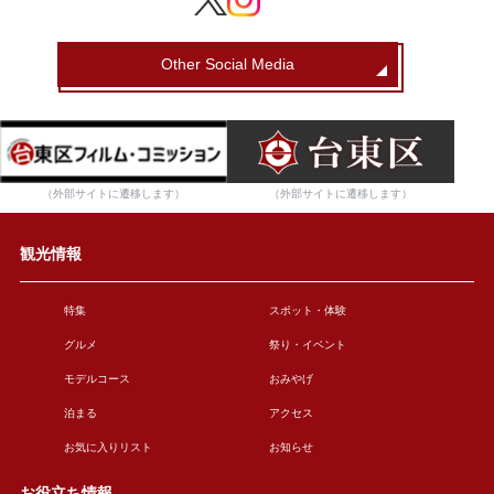
Other Social Media
（外部サイトに遷移します）
（外部サイトに遷移します）
観光情報
特集
スポット・体験
グルメ
祭り・イベント
モデルコース
おみやげ
泊まる
アクセス
お気に入りリスト
お知らせ
お役立ち情報