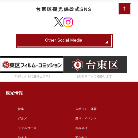
台東区観光課公式SNS
Other Social Media
（外部サイトに遷移します）
（外部サイトに遷移します）
観光情報
特集
スポット・体験
グルメ
祭り・イベント
モデルコース
おみやげ
泊まる
アクセス