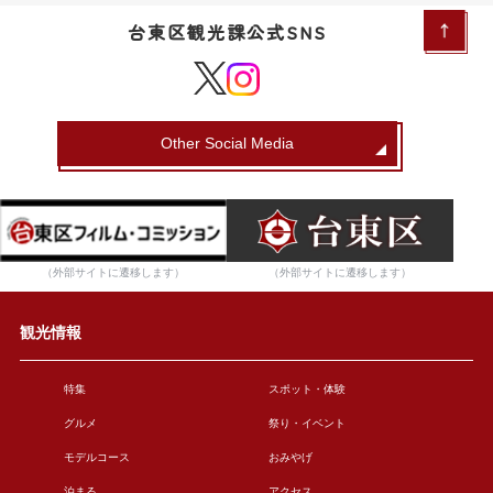
台東区観光課公式SNS
Other Social Media
（外部サイトに遷移します）
（外部サイトに遷移します）
観光情報
特集
スポット・体験
グルメ
祭り・イベント
モデルコース
おみやげ
泊まる
アクセス