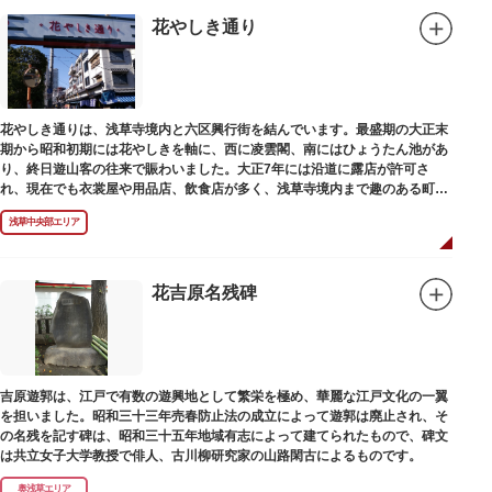
花やしき通り
花やしき通りは、浅草寺境内と六区興行街を結んでいます。最盛期の大正末
期から昭和初期には花やしきを軸に、西に凌雲閣、南にはひょうたん池があ
り、終日遊山客の往来で賑わいました。大正7年には沿道に露店が許可さ
れ、現在でも衣裳屋や用品店、飲食店が多く、浅草寺境内まで趣のある町並
みが続いています。
浅草中央部エリア
花吉原名残碑
吉原遊郭は、江戸で有数の遊興地として繁栄を極め、華麗な江戸文化の一翼
を担いました。昭和三十三年売春防止法の成立によって遊郭は廃止され、そ
の名残を記す碑は、昭和三十五年地域有志によって建てられたもので、碑文
は共立女子大学教授で俳人、古川柳研究家の山路閑古によるものです。
奥浅草エリア