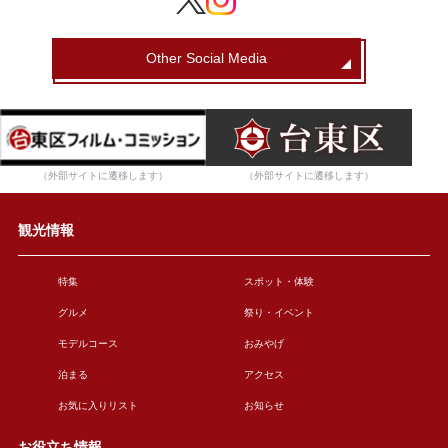
Other Social Media
（外部サイトに遷移します）
（外部サイトに遷移します）
観光情報
特集
スポット・体験
グルメ
祭り・イベント
モデルコース
おみやげ
泊まる
アクセス
お気に入りリスト
お知らせ
お役立ち情報