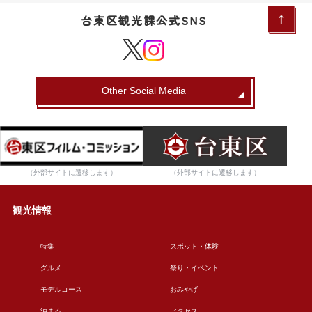
台東区観光課公式SNS
Other Social Media
（外部サイトに遷移します）
（外部サイトに遷移します）
観光情報
特集
スポット・体験
グルメ
祭り・イベント
モデルコース
おみやげ
泊まる
アクセス