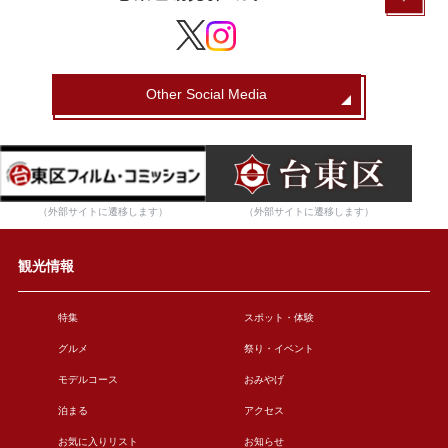
Other Social Media
（外部サイトに遷移します）
（外部サイトに遷移します）
観光情報
特集
スポット・体験
グルメ
祭り・イベント
モデルコース
おみやげ
泊まる
アクセス
お気に入りリスト
お知らせ