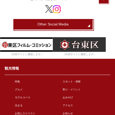
Other Social Media
（外部サイトに遷移します）
（外部サイトに遷移します）
観光情報
特集
スポット・体験
グルメ
祭り・イベント
モデルコース
おみやげ
泊まる
アクセス
お気に入りリスト
お知らせ