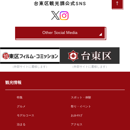
台東区観光課公式SNS
Other Social Media
（外部サイトに遷移します）
（外部サイトに遷移します）
観光情報
特集
スポット・体験
グルメ
祭り・イベント
モデルコース
おみやげ
泊まる
アクセス