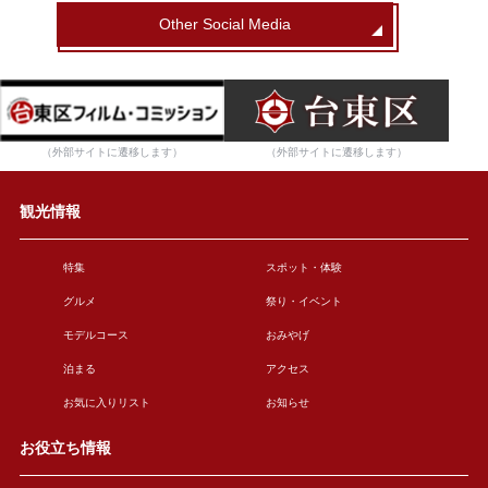
Other Social Media
（外部サイトに遷移します）
（外部サイトに遷移します）
観光情報
特集
スポット・体験
グルメ
祭り・イベント
モデルコース
おみやげ
泊まる
アクセス
お気に入りリスト
お知らせ
お役立ち情報