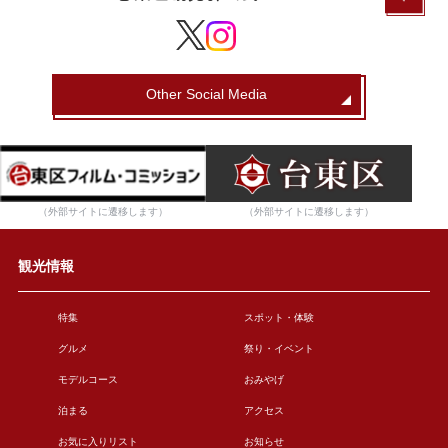
Other Social Media
（外部サイトに遷移します）
（外部サイトに遷移します）
観光情報
特集
スポット・体験
グルメ
祭り・イベント
モデルコース
おみやげ
泊まる
アクセス
お気に入りリスト
お知らせ