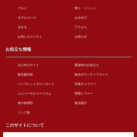
グルメ
祭り・イベント
モデルコース
おみやげ
泊まる
アクセス
お気に入りリスト
お知らせ
お役立ち情報
法人向けサイト
緊急時のお役立ち
観光案内所
観光ボランティアガイド
パンフレットダウンロード
写真ギャラリー
ユニバーサルツーリズム
習慣とマナー
食の多様性
観光統計
リンク集
このサイトについて