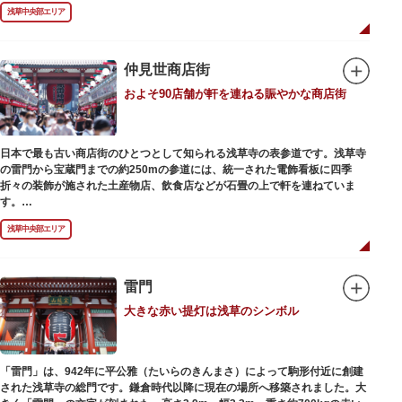
浅草の象徴とも言える「雷門（風雷神門）」は、高さ3.9mの大提灯と風神雷
浅草中央部エリア
神像が安置された浅草寺の総門。本堂前には2体の仁王尊像が並ぶ山門「宝
蔵門」が建ち、参拝客を堂々と迎えてくれます。本堂前には、邪気を払うご
利益があるといわれる常香炉（じょうこうろ）が鎮座。参拝前に煙を浴びて
身を清めましょう。「観音堂」とも呼ばれる本堂にはご本尊の聖観世音菩薩
仲見世商店街
が祀られており、毎日定時に法要が執り行われています。
およそ90店舗が軒を連ねる賑やかな商店街
境内の歴史ある建造物も必見です。ひと際目立つ五重塔、国指定重要文化財
の二天門、浅草名所七福神のひとつ・大黒天が祀られた影向堂（ようごうど
う）など、悠久の時に思いを馳せて見学をお楽しみください。
日本で最も古い商店街のひとつとして知られる浅草寺の表参道です。浅草寺
日没後はライトアップされ、朱塗りの建物がより一層鮮やかに浮かび上がり
の雷門から宝蔵門までの約250mの参道には、統一された電飾看板に四季
ます。昼間は約90店舗が軒を連ねる仲見世のお店も閉まり、シャッターに描
折々の装飾が施された土産物店、飲食店などが石畳の上で軒を連ねていま
かれた「浅草絵巻」を楽しめるのも夜の醍醐味。撮影スポットやデートスポ
す。
ットにもおすすめです。昼間と比べて人が少なくゆっくり巡れるので、足を
人形焼や手焼きせんべいをはじめ、団子や揚げまんじゅう、雷おこしなどの
運んでみてはいかがでしょうか。
浅草中央部エリア
銘菓、和傘や扇子など伝統工芸品も並び、歩いているだけで浅草らしさを感
じる場所です。江戸文化を感じる粋な商品の数々は、海外からの観光客にも
人気。商品が作られる様子がわかる実演販売の店もあり、焼き立て、作り立
ての味を堪能できるのも魅力。下町っ子の威勢の良い売り声が飛び交うな
雷門
か、お気に入りのお土産探しをお楽しみください。
大きな赤い提灯は浅草のシンボル
「雷門」は、942年に平公雅（たいらのきんまさ）によって駒形付近に創建
された浅草寺の総門です。鎌倉時代以降に現在の場所へ移築されました。大