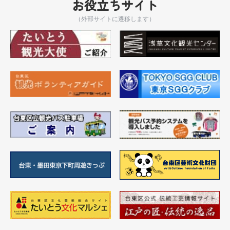
お役立ちサイト
（外部サイトに遷移します）