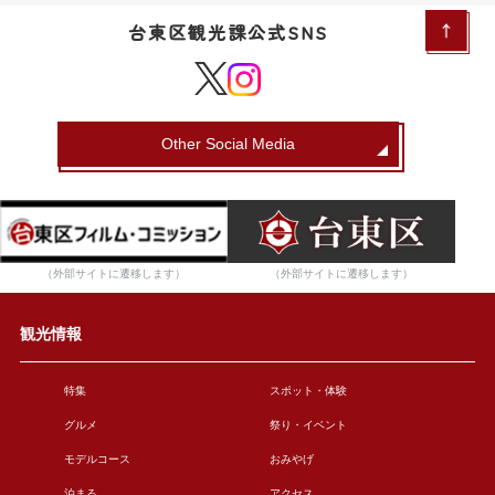
台東区観光課公式SNS
Other Social Media
（外部サイトに遷移します）
（外部サイトに遷移します）
観光情報
特集
スポット・体験
グルメ
祭り・イベント
モデルコース
おみやげ
泊まる
アクセス