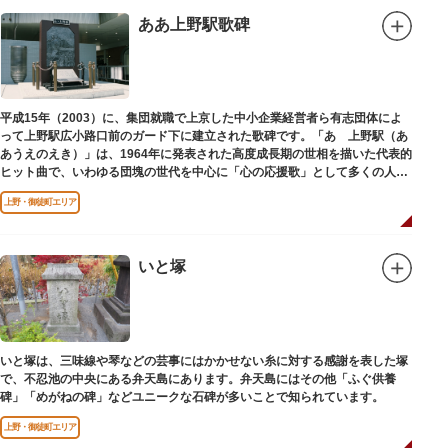
ああ上野駅歌碑
平成15年（2003）に、集団就職で上京した中小企業経営者ら有志団体によ
って上野駅広小路口前のガード下に建立された歌碑です。「あゝ上野駅（あ
あうえのえき）」は、1964年に発表された高度成長期の世相を描いた代表的
ヒット曲で、いわゆる団塊の世代を中心に「心の応援歌」として多くの人々
に勇気と感動を与えました。
上野・御徒町エリア
いと塚
いと塚は、三味線や琴などの芸事にはかかせない糸に対する感謝を表した塚
で、不忍池の中央にある弁天島にあります。弁天島にはその他「ふぐ供養
碑」「めがねの碑」などユニークな石碑が多いことで知られています。
上野・御徒町エリア