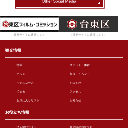
Other Social Media
（外部サイトに遷移します）
（外部サイトに遷移します）
観光情報
特集
スポット・体験
グルメ
祭り・イベント
モデルコース
おみやげ
泊まる
アクセス
お気に入りリスト
お知らせ
お役立ち情報
法人向けサイト
緊急時のお役立ち