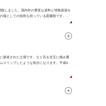
に開館しました。国内外の豊富な資料と情報資源を
の場としての役割も担っている図書館です。
代に築造された土塀です。土と瓦を交互に積み重
ムスリップしたような気分になります。平成4年