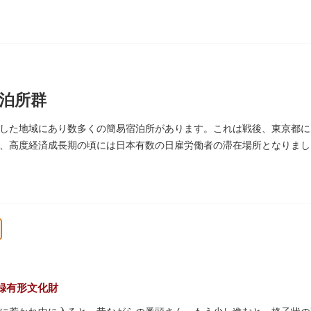
、不定期で特別公開されることがあります。
泊所群
した地域にあり数多くの簡易宿泊所があります。これは戦後、東京都に
、高度経済成長期の頃には日本有数の日雇労働者の滞在場所となりまし
者に代わって、外国人の利用が増えています。
録有形文化財