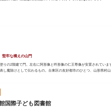
、堅牢な構えの山門
塗りの2階建て門。左右に阿形像と吽形像の仁王尊像が安置されています
表し魔除けとして伝わるもの。台東区の友好都市のひとつ、山形県村山
れる吊灯篭も存在感を放ち、参拝客を迎えてくれます。
武蔵守に任命された平公雅（たいらのきみまさ）により、祈願成就の御
64年にホテルニューオオタニ創始者・大谷米太郎の寄進により本瓦葺きで
の経典である『元版⼀切経（げんばんいっさいきょう）』や寺宝が収蔵
館国際子ども図書館