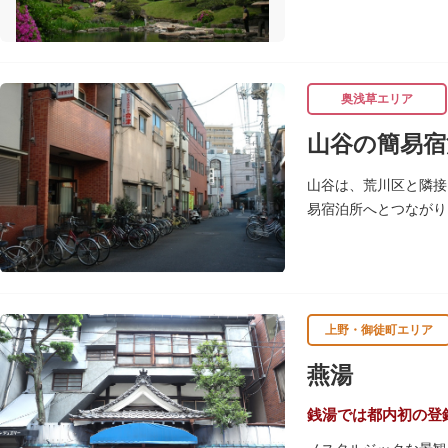
公開はしていませんが
奥浅草エリア
山谷の簡易宿
山谷は、荒川区と隣接
易宿泊所へとつながり
迷により、従来の労働
上野・御徒町エリア
燕湯
銭湯では都内初の登