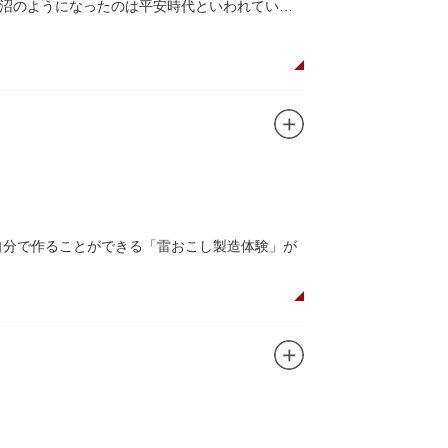
沼のようになったのは平安時代といわれていま
自分で作ることができる「雷おこし製造体験」が
利用いただける「貸しスペース」がございます。