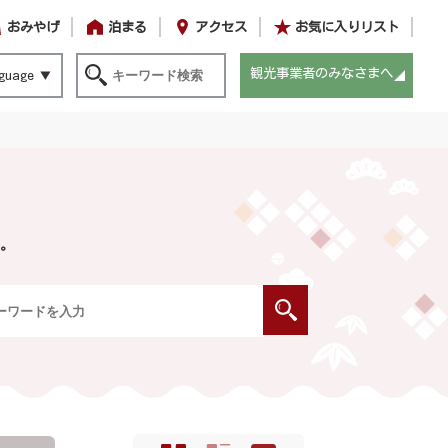
おみやげ
泊まる
アクセス
お気に入りリスト
観光事業者のみなさまへ
guage
。