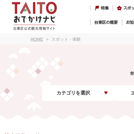
特集
スポ
台東区の概要
お知
HOME
スポット・体験
台
カテゴリを選択