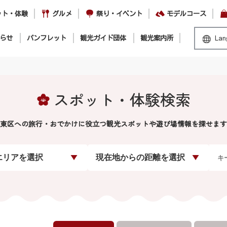
ット・体験
グルメ
祭り・イベント
モデルコース
らせ
パンフレット
観光ガイド団体
観光案内所
Lan
スポット・体験検索
東区への旅行・おでかけに役立つ観光スポットや遊び場情報を探せます
エリアを選択
現在地からの距離を選択