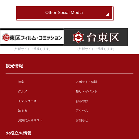
Other Social Media
（外部サイトに遷移します）
（外部サイトに遷移します）
観光情報
特集
スポット・体験
グルメ
祭り・イベント
モデルコース
おみやげ
泊まる
アクセス
お気に入りリスト
お知らせ
お役立ち情報