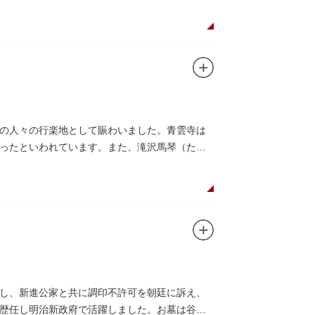
の人々の行楽地として賑わいました。青雲寺は
ったといわれています。また、滝沢馬琴（たき
し、新進公家と共に調印不許可を朝廷に訴え、
歴任し明治新政府で活躍しました。お墓は谷中