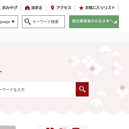
おみやげ
泊まる
アクセス
お気に入りリスト
観光事業者のみなさまへ
guage
。