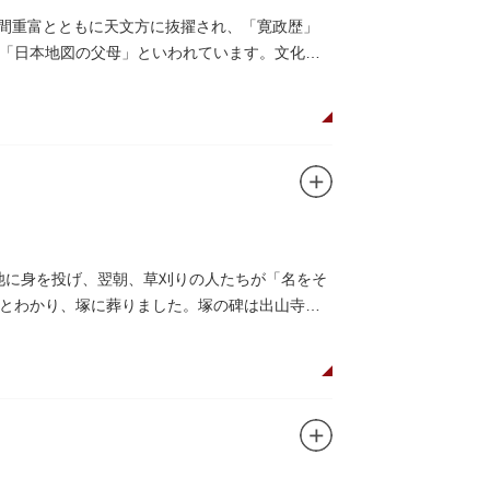
の間重富とともに天文方に抜擢され、「寛政歴」
「日本地図の父母」といわれています。文化元
ヶ池に身を投げ、翌朝、草刈りの人たちが「名をそ
とわかり、塚に葬りました。塚の碑は出山寺