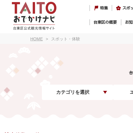
特集
スポ
台東区の概要
お知
HOME
スポット・体験
台
カテゴリを選択