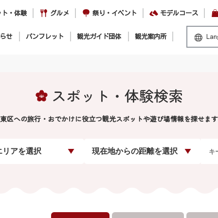
ット・体験
グルメ
祭り・イベント
モデルコース
らせ
パンフレット
観光ガイド団体
観光案内所
Lan
スポット・体験検索
東区への旅行・おでかけに役立つ観光スポットや遊び場情報を探せます
エリアを選択
現在地からの距離を選択