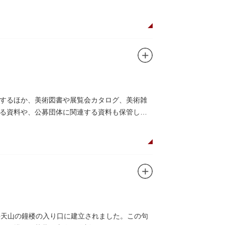
するほか、美術図書や展覧会カタログ、美術雑
る資料や、公募団体に関連する資料も保管して
草寺弁天山の鐘楼の入り口に建立されました。この句