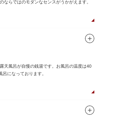
のならではのモダンなセンスがうかがえます。
露天風呂が自慢の銭湯です。お風呂の温度は40
風呂になっております。