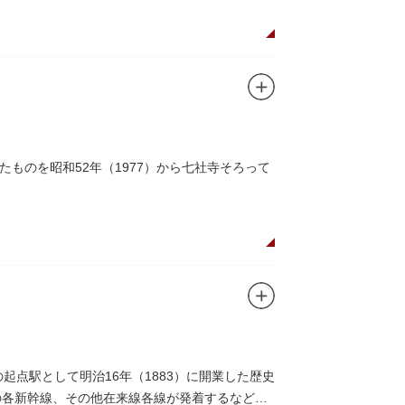
ものを昭和52年（1977）から七社寺そろって
点駅として明治16年（1883）に開業した歴史
の各新幹線、その他在来線各線が発着するなど、