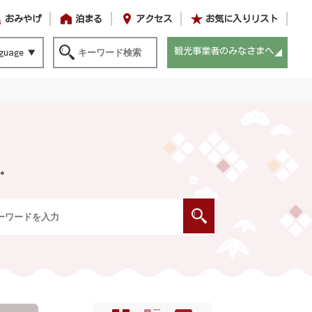
おみやげ
泊まる
アクセス
お気に入りリスト
観光事業者のみなさまへ
guage
。