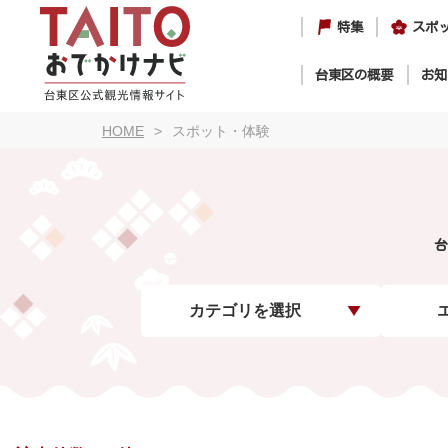
特集
スポ
台東区の概要
お知
HOME
スポット・体験
台
カテゴリを選択