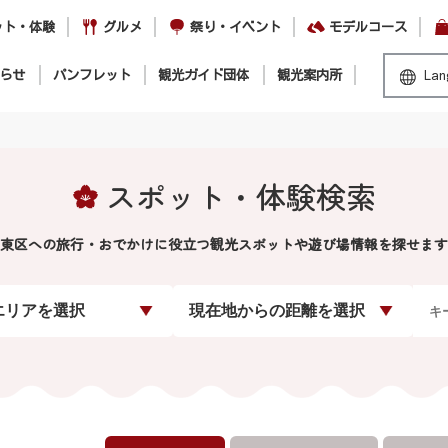
ット・体験
グルメ
祭り・イベント
モデルコース
らせ
パンフレット
観光ガイド団体
観光案内所
Lan
スポット・体験検索
東区への旅行・おでかけに役立つ観光スポットや遊び場情報を探せます
エリアを選択
現在地からの距離を選択