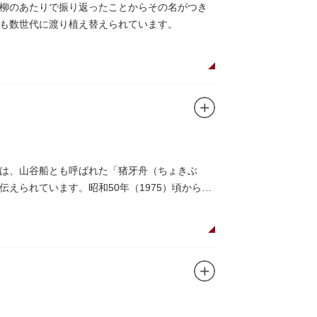
柳のあたりで振り返ったことからその名がつき
も数世代に渡り植え替えられています。
は、山谷船とも呼ばれた「猪牙舟（ちょきぶ
えられています。昭和50年（1975）頃から山
には、猪牙舟についての説明板も設置されてい