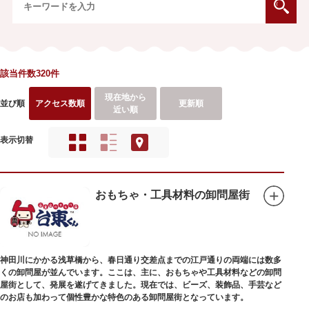
該当件数320件
現在地から
並び順
アクセス数順
更新順
近い順
表示切替
おもちゃ・工具材料の卸問屋街
神田川にかかる浅草橋から、春日通り交差点までの江戸通りの両端には数多
くの卸問屋が並んでいます。ここは、主に、おもちゃや工具材料などの卸問
屋街として、発展を遂げてきました。現在では、ビーズ、装飾品、手芸など
のお店も加わって個性豊かな特色のある卸問屋街となっています。