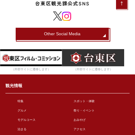
台東区観光課公式SNS
Other Social Media
（外部サイトに遷移します）
（外部サイトに遷移します）
観光情報
特集
スポット・体験
グルメ
祭り・イベント
モデルコース
おみやげ
泊まる
アクセス