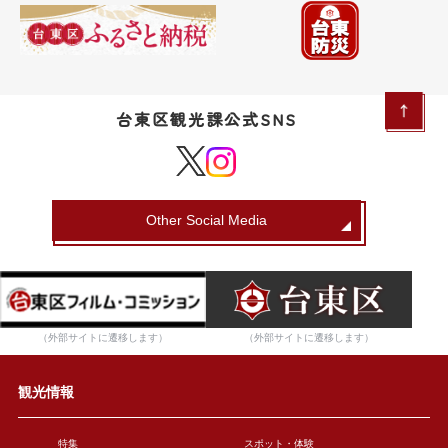
台東区観光課公式SNS
Other Social Media
（外部サイトに遷移します）
（外部サイトに遷移します）
観光情報
特集
スポット・体験