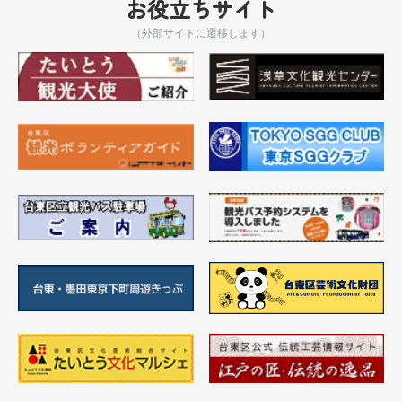
お役立ちサイト
（外部サイトに遷移します）