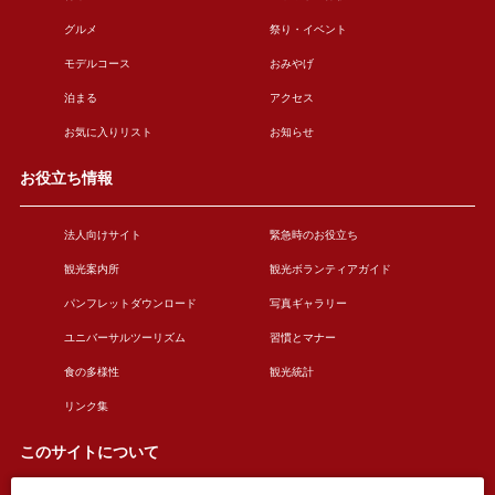
グルメ
祭り・イベント
モデルコース
おみやげ
泊まる
アクセス
お気に入りリスト
お知らせ
お役立ち情報
法人向けサイト
緊急時のお役立ち
観光案内所
観光ボランティアガイド
パンフレットダウンロード
写真ギャラリー
ユニバーサルツーリズム
習慣とマナー
食の多様性
観光統計
リンク集
このサイトについて