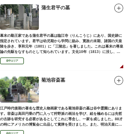
蒲生君平の墓
幕末の勤王家である蒲生君平の墓は臨江寺（りんこうじ）にあり、国史跡に
指定されています。君平は幼児期から学問に励み、寛政の末期、諸国の天皇
陵を歩き、享和元年（1801）に「三陵志」を著しました。これは幕末の尊皇
論の先駆をなすものとして知られています。文化10年（1813）に没し、高
山彦三郎や林子平と共に「寛政三奇人」の一人にあげられています。
谷中エリア
菊池容斎墓
江戸時代後期の著名な歴史人物画家である菊池容斎の墓は谷中霊園にありま
す。容斎は高田円乗の門に入って狩野派の画法を学び、絵を極めるには先哲
の古跡を研究する必要があるとしてこれに専念し、一家を成しました。88才
の時にアメリカの博覧会に出品して賞牌を受けました。また、明治天皇に
「日本画史」の称を賜りました。
谷中エリア