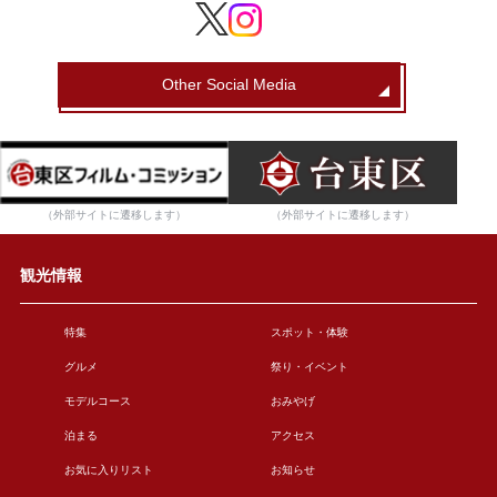
Other Social Media
（外部サイトに遷移します）
（外部サイトに遷移します）
観光情報
特集
スポット・体験
グルメ
祭り・イベント
モデルコース
おみやげ
泊まる
アクセス
お気に入りリスト
お知らせ