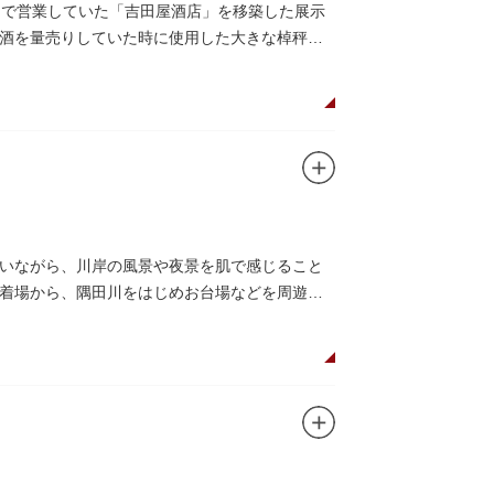
丁目で営業していた「吉田屋酒店」を移築した展示
酒を量売りしていた時に使用した大きな棹秤、
いながら、川岸の風景や夜景を肌で感じること
着場から、隅田川をはじめお台場などを周遊す