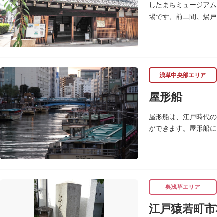
したまちミュージアム
場です。前土間、揚戸
枡、樽や徳利、宣伝用
浅草中央部エリア
屋形船
屋形船は、江戸時代の
ができます。屋形船に
るコースがあります。
奥浅草エリア
江戸猿若町市