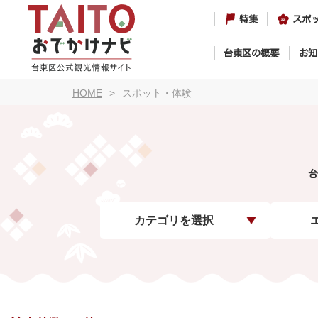
特集
スポ
台東区の概要
お知
HOME
スポット・体験
台
カテゴリを選択