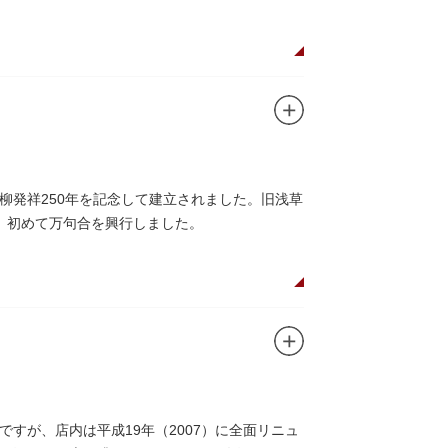
川柳発祥250年を記念して建立されました。旧浅草
、初めて万句合を興行しました。
すが、店内は平成19年（2007）に全面リニュ