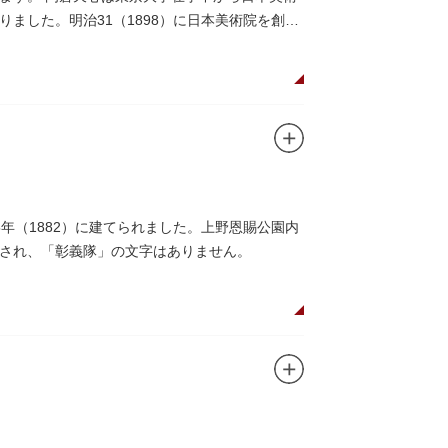
ました。明治31（1898）に日本美術院を創設
年（1882）に建てられました。上野恩賜公園内
され、「彰義隊」の文字はありません。