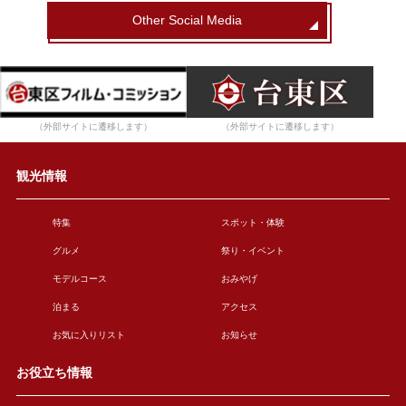
Other Social Media
（外部サイトに遷移します）
（外部サイトに遷移します）
観光情報
特集
スポット・体験
グルメ
祭り・イベント
モデルコース
おみやげ
泊まる
アクセス
お気に入りリスト
お知らせ
お役立ち情報