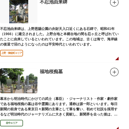
不忍池由来碑
不忍池由来碑は、上野恩賜公園の弁財天入口近くにある石碑で、昭和41年
（1966）に建立されました。上野台地と本郷台地の間を忍ヶ丘と呼ばれてい
たことに由来しているといわれています。この地域は、古くは海で、海岸線
の後退で沼のようになったのは平安時代といわれています。
上野・御徒町エリア
福地桜痴墓
幕末から明治時代にかけての武士（幕臣）・ジャーナリスト・作家・劇作家
である福地桜痴の墓は谷中霊園にあります。通称は源一郎といいます。毎日
新聞の前身である東京日々新聞の主筆として筆を奮い、初めて社説を採用す
るなど明治時代のジャーナリズムに大きく貢献し、新聞界を去った後は、文
学者として活躍しました。
谷中エリア