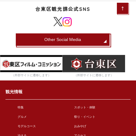
台東区観光課公式SNS
Other Social Media
（外部サイトに遷移します）
（外部サイトに遷移します）
観光情報
特集
スポット・体験
グルメ
祭り・イベント
モデルコース
おみやげ
泊まる
アクセス