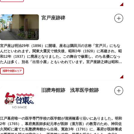
宮戸座跡碑
宮戸座は明治29年（1896）に開場、座名は隅田川の古称「宮戸川」にちな
んだといわれます。関東大震災で焼失後、昭和3年（1928）に再建され、昭
和12年（1937）に廃座となりました。この舞台で修業し、のち名優になっ
た人は多く、別名「出世小屋」ともいわれています。宮戸座跡之碑は昭和53
年（1978）に建てられました。
浅草中央部エリア
旧躋寿館跡 浅草医学館跡
江戸幕府唯一の医学専門学校の医学館が清洲橋通り沿いにありました。明和
2年（1765）、幕府奥医師多紀元孝が医師（漢方医）の教育のため、神田佐
久間町に建てた私塾躋寿館から出発、寛政3年（1791）に、幕府が医師養成