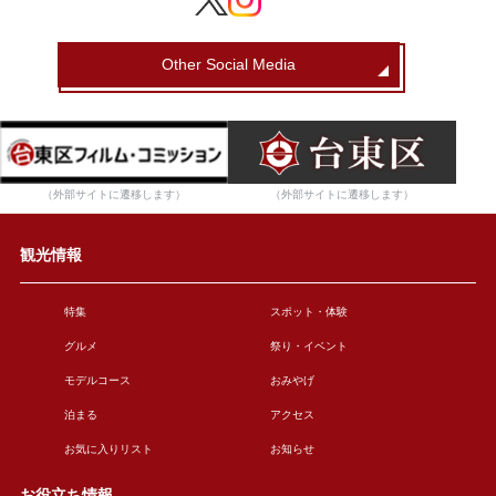
Other Social Media
（外部サイトに遷移します）
（外部サイトに遷移します）
観光情報
特集
スポット・体験
グルメ
祭り・イベント
モデルコース
おみやげ
泊まる
アクセス
お気に入りリスト
お知らせ
お役立ち情報