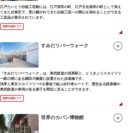
江戸たいとう伝統工芸館には、江戸庶民の町、江戸文化発祥の町として栄え
てきた台東区で、受け継がれてきた伝統工芸への関心を深めることができる
工芸品が展示されています。
浅草中央部エリア
すみだリバーウォーク
「すみだリバーウォーク」は、東武鉄道の浅草駅と、とうきょうスカイツリ
ー駅の間にある隅田川橋梁に設置された歩道橋です。
浅草と東京スカイツリー®を最短で結ぶ歩行者ルートで、歴史ある鉄道橋や
東武鉄道の車両が走る様子を間近に見ることができます。
浅草中央部エリア
世界のカバン博物館