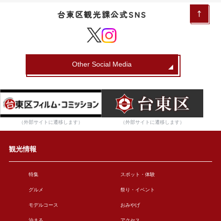
台東区観光課公式SNS
Other Social Media
（外部サイトに遷移します）
（外部サイトに遷移します）
観光情報
特集
スポット・体験
グルメ
祭り・イベント
モデルコース
おみやげ
泊まる
アクセス