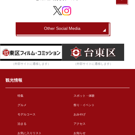
Other Social Media
（外部サイトに遷移します）
（外部サイトに遷移します）
観光情報
特集
スポット・体験
グルメ
祭り・イベント
モデルコース
おみやげ
泊まる
アクセス
お気に入りリスト
お知らせ