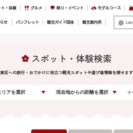
ット・体験
グルメ
祭り・イベント
モデルコース
らせ
パンフレット
観光ガイド団体
観光案内所
Lan
スポット・体験検索
東区への旅行・おでかけに役立つ観光スポットや遊び場情報を探せます
エリアを選択
現在地からの距離を選択