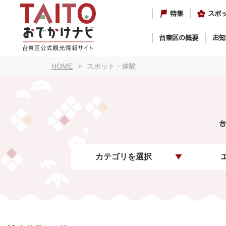
特集
スポ
台東区の概要
お知
HOME
スポット・体験
台
カテゴリを選択