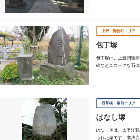
す。
上野・御徒町エリア
包丁塚
包丁塚は、上豊調理師
碑などユニークな石碑
浅草橋・蔵前エリア
はなし塚
はなし塚は、太平洋戦
られた塚です。本法寺