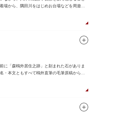
着場から、隅田川をはじめお台場などを周遊す
前に「森鴎外居住之跡」と刻まれた石がありま
名・本文ともすべて鴎外直筆の毛筆原稿からと