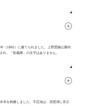
年（1882）に建てられました。上野恩賜公園内
され、「彰義隊」の文字はありません。
永寺を創建しました。不忍池は、琵琶湖に見立