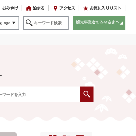
おみやげ
泊まる
アクセス
お気に入りリスト
観光事業者のみなさまへ
guage
。