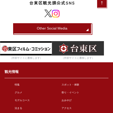
台東区観光課公式SNS
Other Social Media
（外部サイトに遷移します）
（外部サイトに遷移します）
観光情報
特集
スポット・体験
グルメ
祭り・イベント
モデルコース
おみやげ
泊まる
アクセス