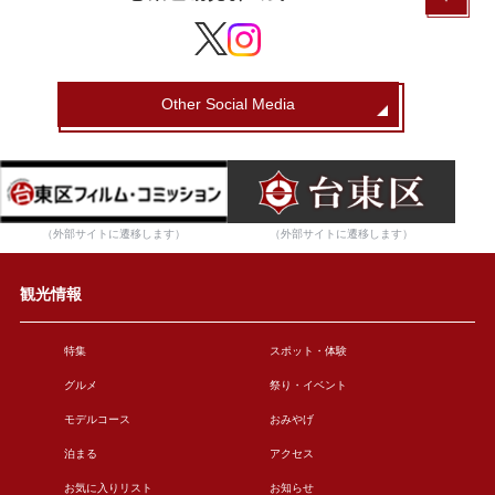
Other Social Media
（外部サイトに遷移します）
（外部サイトに遷移します）
観光情報
特集
スポット・体験
グルメ
祭り・イベント
モデルコース
おみやげ
泊まる
アクセス
お気に入りリスト
お知らせ