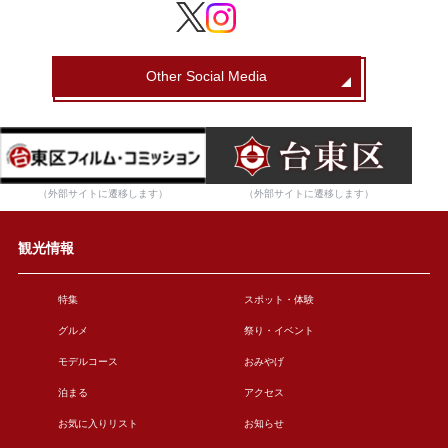
Other Social Media
（外部サイトに遷移します）
（外部サイトに遷移します）
観光情報
特集
スポット・体験
グルメ
祭り・イベント
モデルコース
おみやげ
泊まる
アクセス
お気に入りリスト
お知らせ