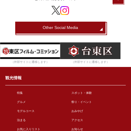
Other Social Media
（外部サイトに遷移します）
（外部サイトに遷移します）
観光情報
特集
スポット・体験
グルメ
祭り・イベント
モデルコース
おみやげ
泊まる
アクセス
お気に入りリスト
お知らせ