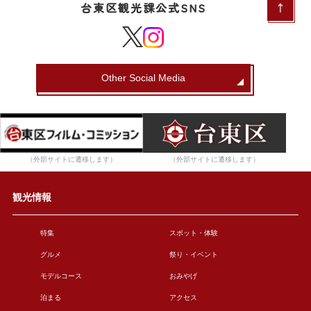
台東区観光課公式SNS
Other Social Media
（外部サイトに遷移します）
（外部サイトに遷移します）
観光情報
特集
スポット・体験
グルメ
祭り・イベント
モデルコース
おみやげ
泊まる
アクセス