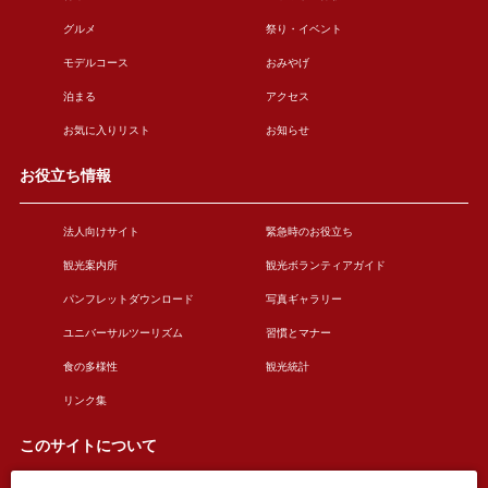
グルメ
祭り・イベント
モデルコース
おみやげ
泊まる
アクセス
お気に入りリスト
お知らせ
お役立ち情報
法人向けサイト
緊急時のお役立ち
観光案内所
観光ボランティアガイド
パンフレットダウンロード
写真ギャラリー
ユニバーサルツーリズム
習慣とマナー
食の多様性
観光統計
リンク集
このサイトについて