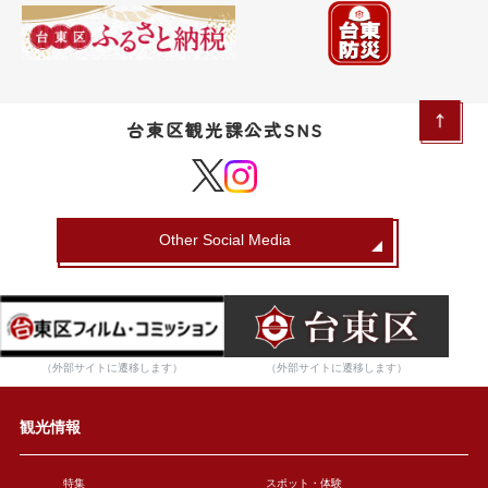
台東区観光課公式SNS
Other Social Media
（外部サイトに遷移します）
（外部サイトに遷移します）
観光情報
特集
スポット・体験