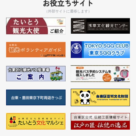
お役立ちサイト
（外部サイトに遷移します）