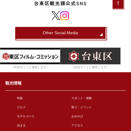
台東区観光課公式SNS
Other Social Media
（外部サイトに遷移します）
（外部サイトに遷移します）
観光情報
特集
スポット・体験
グルメ
祭り・イベント
モデルコース
おみやげ
泊まる
アクセス